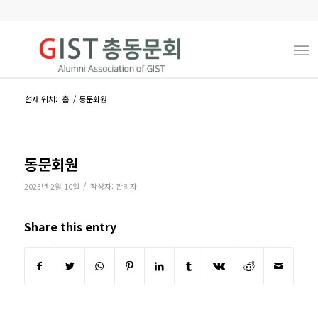
현재 위치:
홈
/
동문회원
동문회원
/
2023년 2월 10일
작성자:
관리자
Share this entry