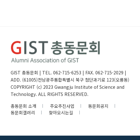
GIST 총동문회 | TEL. 062-715-6253 | FAX. 062-715-2029 |
ADD. (61005)전남광주통합특별시 북구 첨단과기로 123(오룡동)
COPYRIGHT (c) 2023 Gwangju Institute of Science and
Technology. ALL RIGHTS RESERVED.
총동문회 소개
주요추진사업
동문회공지
동문회갤러리
찾아오시는길