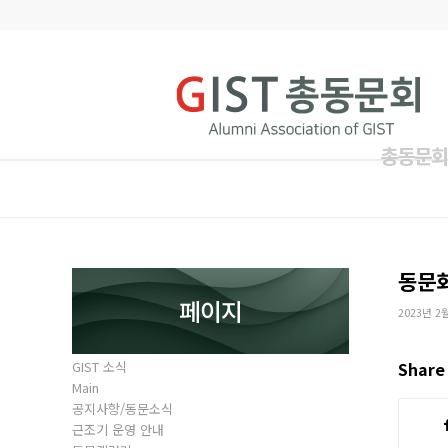
총동문회
동문
페이지
2023년 2
GIST 소식
Share 
Main
공지사항/동문소식
근조기 운영 안내