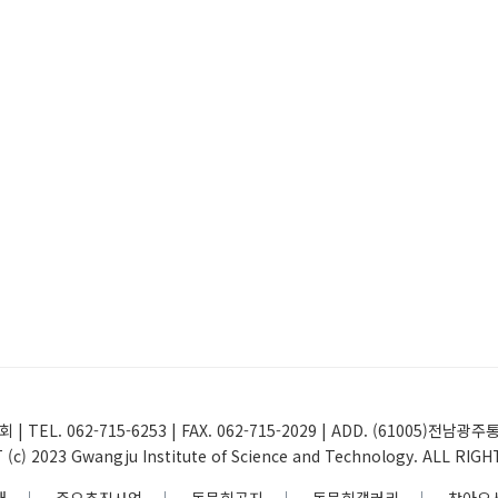
 | TEL. 062-715-6253 | FAX. 062-715-2029 | ADD. (61005
(c) 2023 Gwangju Institute of Science and Technology. ALL RIG