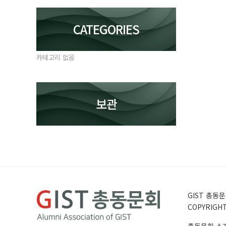
CATEGORIES
카테고리 없음
보관
GIST 총동문회
COPYRIGHT 