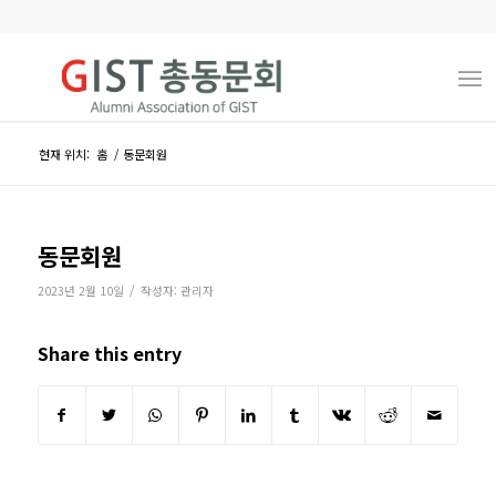
현재 위치:
홈
/
동문회원
동문회원
/
2023년 2월 10일
작성자:
관리자
Share this entry