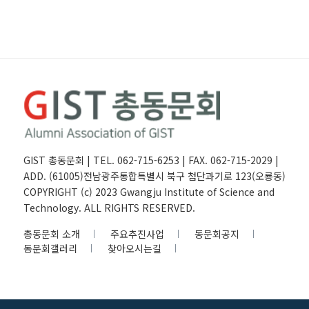
GIST 총동문회 | TEL. 062-715-6253 | FAX. 062-715-2029 |
ADD. (61005)전남광주통합특별시 북구 첨단과기로 123(오룡동)
COPYRIGHT (c) 2023 Gwangju Institute of Science and
Technology. ALL RIGHTS RESERVED.
총동문회 소개
주요추진사업
동문회공지
동문회갤러리
찾아오시는길