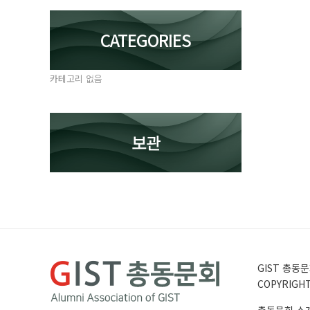
CATEGORIES
카테고리 없음
보관
GIST 총동문회
COPYRIGHT 