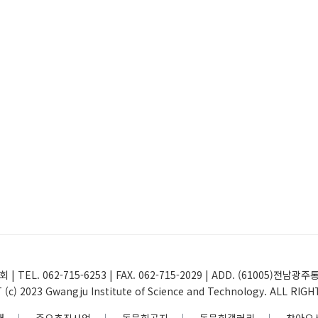
 | TEL. 062-715-6253 | FAX. 062-715-2029 | ADD. (61005
(c) 2023 Gwangju Institute of Science and Technology. ALL RIG