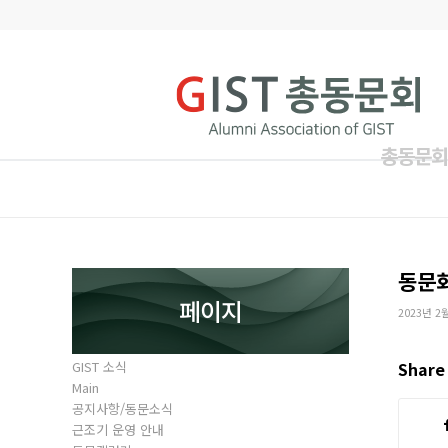
총동문회
동문
페이지
2023년 2
GIST 소식
Share 
Main
공지사항/동문소식
근조기 운영 안내