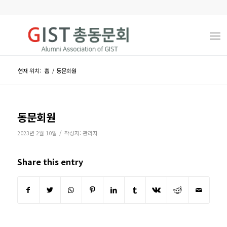
현재 위치:
홈
/
동문회원
동문회원
/
2023년 2월 10일
작성자:
관리자
Share this entry