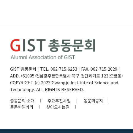
GIST 총동문회 | TEL. 062-715-6253 | FAX. 062-715-2029 |
ADD. (61005)전남광주통합특별시 북구 첨단과기로 123(오룡동)
COPYRIGHT (c) 2023 Gwangju Institute of Science and
Technology. ALL RIGHTS RESERVED.
총동문회 소개
주요추진사업
동문회공지
동문회갤러리
찾아오시는길