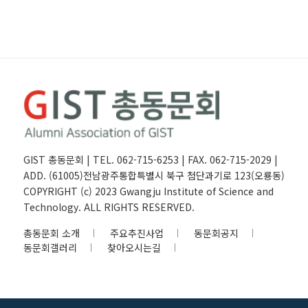
GIST 총동문회 | TEL. 062-715-6253 | FAX. 062-715-2029 |
ADD. (61005)전남광주통합특별시 북구 첨단과기로 123(오룡동)
COPYRIGHT (c) 2023 Gwangju Institute of Science and
Technology. ALL RIGHTS RESERVED.
총동문회 소개
주요추진사업
동문회공지
동문회갤러리
찾아오시는길