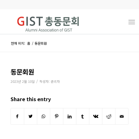
현재 위치:
홈
/
동문회원
동문회원
/
2023년 2월 10일
작성자:
관리자
Share this entry