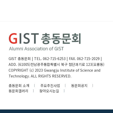
GIST 총동문회 | TEL. 062-715-6253 | FAX. 062-715-2029 |
ADD. (61005)전남광주통합특별시 북구 첨단과기로 123(오룡동)
COPYRIGHT (c) 2023 Gwangju Institute of Science and
Technology. ALL RIGHTS RESERVED.
총동문회 소개
주요추진사업
동문회공지
동문회갤러리
찾아오시는길