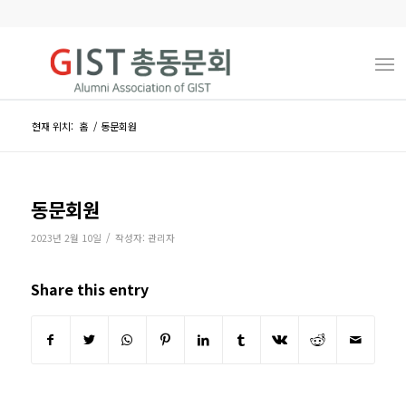
현재 위치:
홈
/
동문회원
동문회원
/
2023년 2월 10일
작성자:
관리자
Share this entry