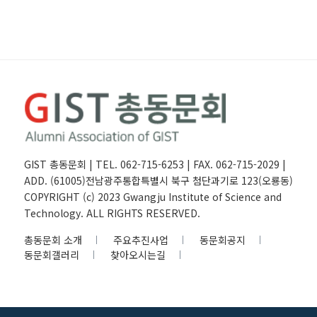
GIST 총동문회 | TEL. 062-715-6253 | FAX. 062-715-2029 |
ADD. (61005)전남광주통합특별시 북구 첨단과기로 123(오룡동)
COPYRIGHT (c) 2023 Gwangju Institute of Science and
Technology. ALL RIGHTS RESERVED.
총동문회 소개
주요추진사업
동문회공지
동문회갤러리
찾아오시는길