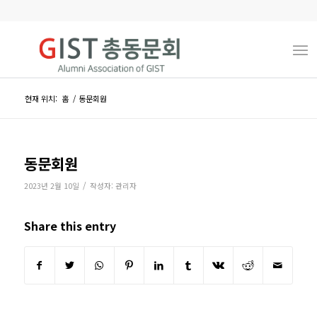
현재 위치:
홈
/
동문회원
동문회원
/
2023년 2월 10일
작성자:
관리자
Share this entry