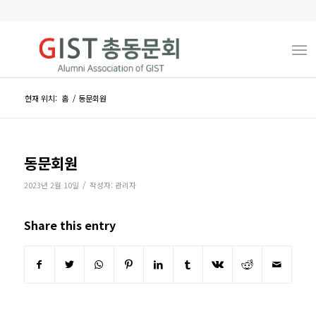
현재 위치:
홈
/
동문회원
동문회원
/
2023년 2월 10일
작성자:
관리자
Share this entry