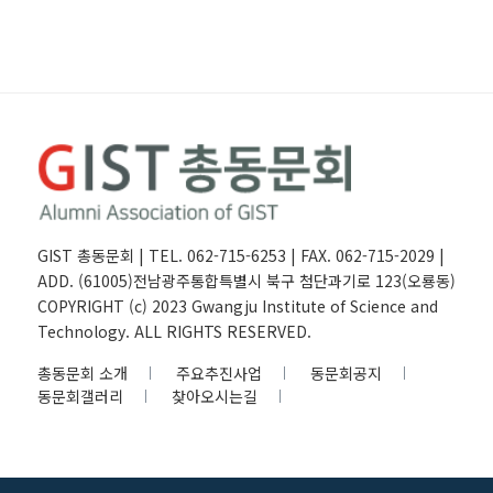
GIST 총동문회 | TEL. 062-715-6253 | FAX. 062-715-2029 |
ADD. (61005)전남광주통합특별시 북구 첨단과기로 123(오룡동)
COPYRIGHT (c) 2023 Gwangju Institute of Science and
Technology. ALL RIGHTS RESERVED.
총동문회 소개
주요추진사업
동문회공지
동문회갤러리
찾아오시는길