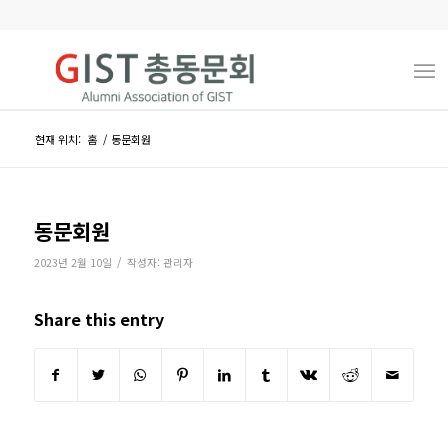
현재 위치:
홈
/
동문회원
동문회원
/
2023년 2월 10일
작성자:
관리자
Share this entry