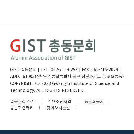
GIST 총동문회 | TEL. 062-715-6253 | FAX. 062-715-2029 |
ADD. (61005)전남광주통합특별시 북구 첨단과기로 123(오룡동)
COPYRIGHT (c) 2023 Gwangju Institute of Science and
Technology. ALL RIGHTS RESERVED.
총동문회 소개
주요추진사업
동문회공지
동문회갤러리
찾아오시는길