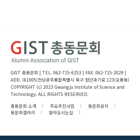
GIST 총동문회 | TEL. 062-715-6253 | FAX. 062-715-2029 |
ADD. (61005)전남광주통합특별시 북구 첨단과기로 123(오룡동)
COPYRIGHT (c) 2023 Gwangju Institute of Science and
Technology. ALL RIGHTS RESERVED.
총동문회 소개
주요추진사업
동문회공지
동문회갤러리
찾아오시는길