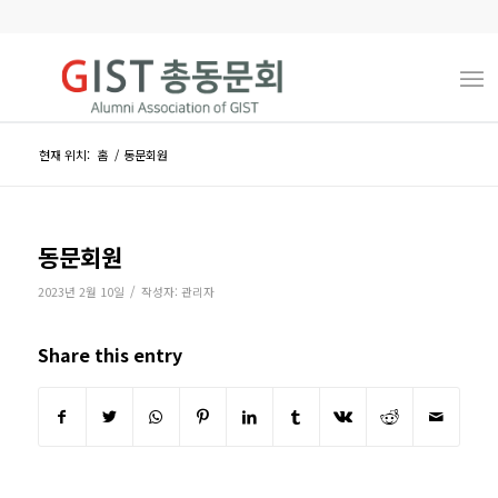
현재 위치:
홈
/
동문회원
동문회원
/
2023년 2월 10일
작성자:
관리자
Share this entry