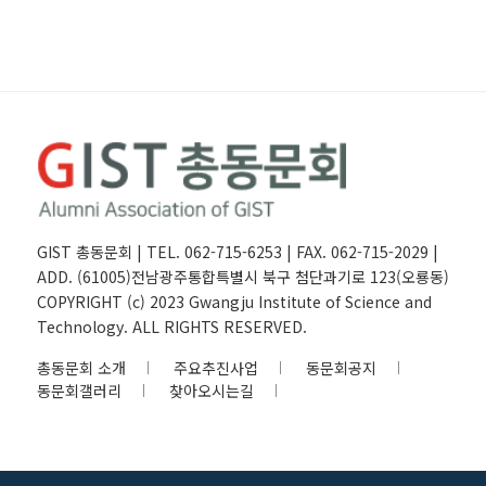
GIST 총동문회 | TEL. 062-715-6253 | FAX. 062-715-2029 |
ADD. (61005)전남광주통합특별시 북구 첨단과기로 123(오룡동)
COPYRIGHT (c) 2023 Gwangju Institute of Science and
Technology. ALL RIGHTS RESERVED.
총동문회 소개
주요추진사업
동문회공지
동문회갤러리
찾아오시는길