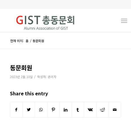
현재 위치:
홈
/
동문회원
동문회원
/
2023년 2월 10일
작성자:
관리자
Share this entry