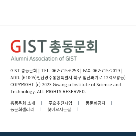
GIST 총동문회 | TEL. 062-715-6253 | FAX. 062-715-2029 |
ADD. (61005)전남광주통합특별시 북구 첨단과기로 123(오룡동)
COPYRIGHT (c) 2023 Gwangju Institute of Science and
Technology. ALL RIGHTS RESERVED.
총동문회 소개
주요추진사업
동문회공지
동문회갤러리
찾아오시는길