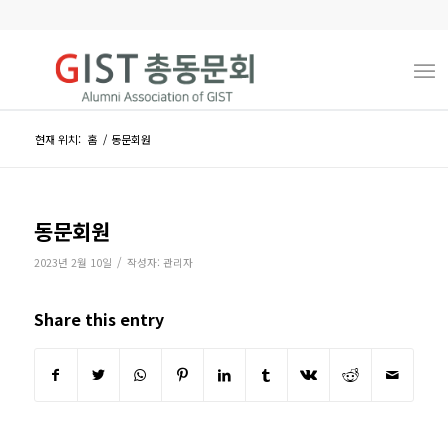
현재 위치:
홈
/
동문회원
동문회원
/
2023년 2월 10일
작성자:
관리자
Share this entry