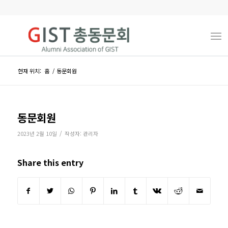
현재 위치:
홈
/
동문회원
동문회원
/
2023년 2월 10일
작성자:
관리자
Share this entry