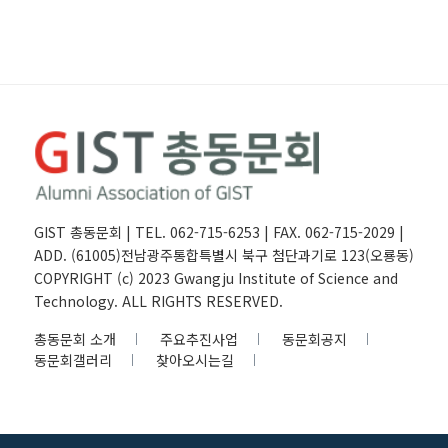
GIST 총동문회 | TEL. 062-715-6253 | FAX. 062-715-2029 |
ADD. (61005)전남광주통합특별시 북구 첨단과기로 123(오룡동)
COPYRIGHT (c) 2023 Gwangju Institute of Science and
Technology. ALL RIGHTS RESERVED.
총동문회 소개
주요추진사업
동문회공지
동문회갤러리
찾아오시는길