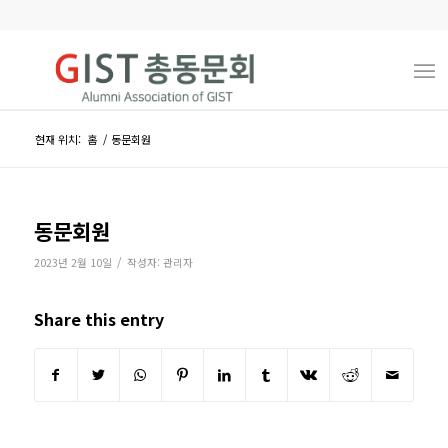
현재 위치:
홈
/
동문회원
동문회원
/
2023년 2월 10일
작성자:
관리자
Share this entry