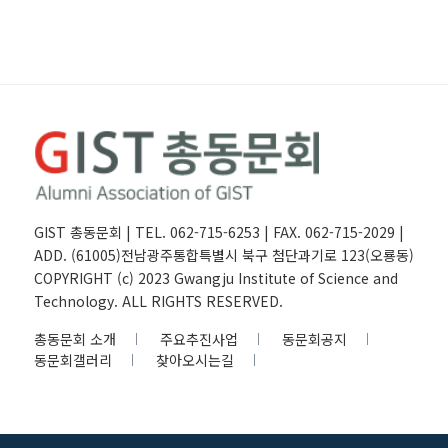
GIST 총동문회 | TEL. 062-715-6253 | FAX. 062-715-2029 |
ADD. (61005)전남광주통합특별시 북구 첨단과기로 123(오룡동)
COPYRIGHT (c) 2023 Gwangju Institute of Science and
Technology. ALL RIGHTS RESERVED.
총동문회 소개
주요추진사업
동문회공지
동문회갤러리
찾아오시는길