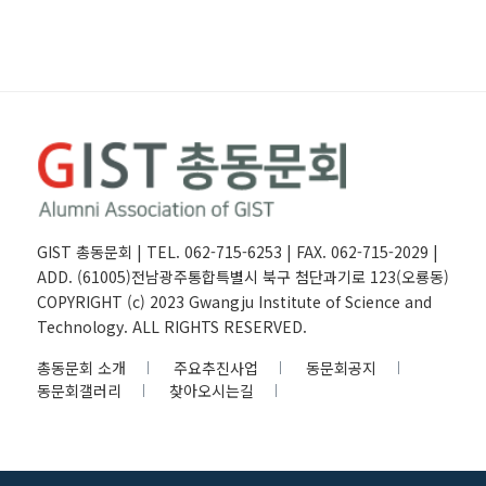
GIST 총동문회 | TEL. 062-715-6253 | FAX. 062-715-2029 |
ADD. (61005)전남광주통합특별시 북구 첨단과기로 123(오룡동)
COPYRIGHT (c) 2023 Gwangju Institute of Science and
Technology. ALL RIGHTS RESERVED.
총동문회 소개
주요추진사업
동문회공지
동문회갤러리
찾아오시는길