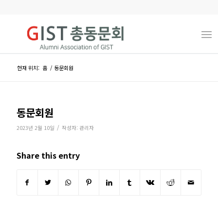
현재 위치:
홈
/
동문회원
동문회원
/
2023년 2월 10일
작성자:
관리자
Share this entry