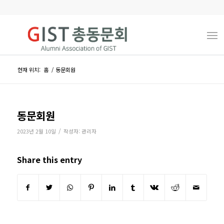
현재 위치:
홈
/
동문회원
동문회원
/
2023년 2월 10일
작성자:
관리자
Share this entry