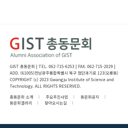
GIST 총동문회 | TEL. 062-715-6253 | FAX. 062-715-2029 |
ADD. (61005)전남광주통합특별시 북구 첨단과기로 123(오룡동)
COPYRIGHT (c) 2023 Gwangju Institute of Science and
Technology. ALL RIGHTS RESERVED.
총동문회 소개
주요추진사업
동문회공지
동문회갤러리
찾아오시는길