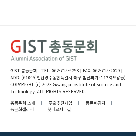
GIST 총동문회 | TEL. 062-715-6253 | FAX. 062-715-2029 |
ADD. (61005)전남광주통합특별시 북구 첨단과기로 123(오룡동)
COPYRIGHT (c) 2023 Gwangju Institute of Science and
Technology. ALL RIGHTS RESERVED.
총동문회 소개
주요추진사업
동문회공지
동문회갤러리
찾아오시는길