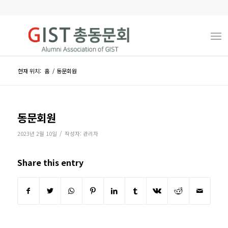
현재 위치:
홈
/
동문회원
동문회원
/
2023년 2월 10일
작성자:
관리자
Share this entry