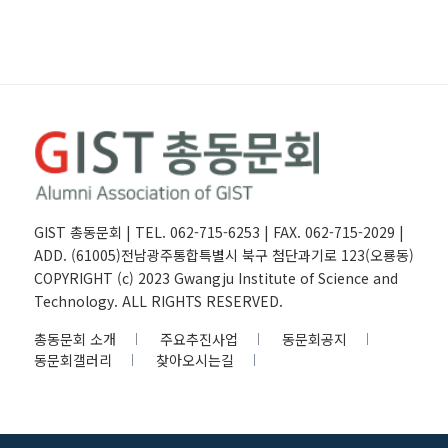
GIST 총동문회 | TEL. 062-715-6253 | FAX. 062-715-2029 |
ADD. (61005)전남광주통합특별시 북구 첨단과기로 123(오룡동)
COPYRIGHT (c) 2023 Gwangju Institute of Science and
Technology. ALL RIGHTS RESERVED.
총동문회 소개
주요추진사업
동문회공지
동문회갤러리
찾아오시는길