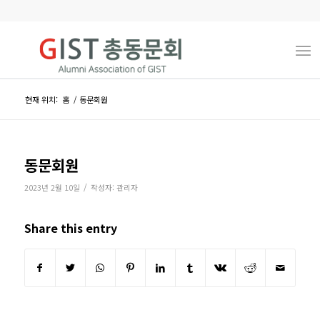
현재 위치:
홈
/
동문회원
동문회원
/
2023년 2월 10일
작성자:
관리자
Share this entry