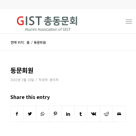
현재 위치:
홈
/
동문회원
동문회원
/
2023년 2월 10일
작성자:
관리자
Share this entry