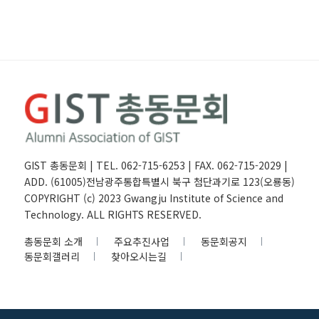
GIST 총동문회 | TEL. 062-715-6253 | FAX. 062-715-2029 |
ADD. (61005)전남광주통합특별시 북구 첨단과기로 123(오룡동)
COPYRIGHT (c) 2023 Gwangju Institute of Science and
Technology. ALL RIGHTS RESERVED.
총동문회 소개
주요추진사업
동문회공지
동문회갤러리
찾아오시는길