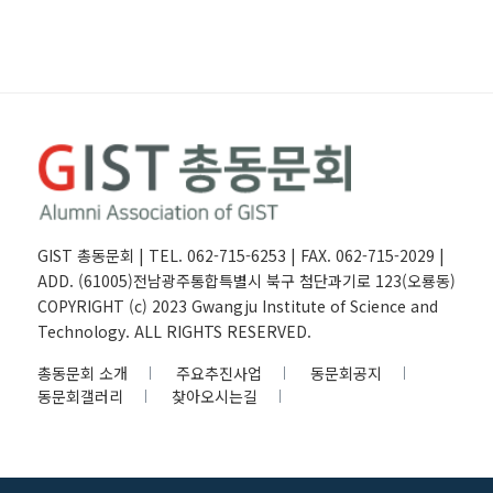
GIST 총동문회 | TEL. 062-715-6253 | FAX. 062-715-2029 |
ADD. (61005)전남광주통합특별시 북구 첨단과기로 123(오룡동)
COPYRIGHT (c) 2023 Gwangju Institute of Science and
Technology. ALL RIGHTS RESERVED.
총동문회 소개
주요추진사업
동문회공지
동문회갤러리
찾아오시는길