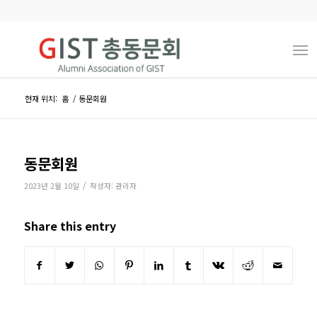
현재 위치:
홈
/
동문회원
동문회원
/
2023년 2월 10일
작성자:
관리자
Share this entry