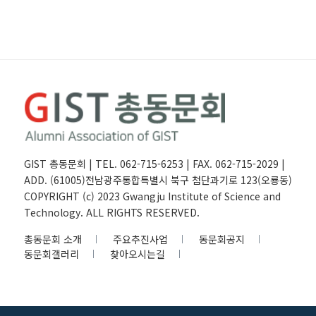
GIST 총동문회 | TEL. 062-715-6253 | FAX. 062-715-2029 |
ADD. (61005)전남광주통합특별시 북구 첨단과기로 123(오룡동)
COPYRIGHT (c) 2023 Gwangju Institute of Science and
Technology. ALL RIGHTS RESERVED.
총동문회 소개
주요추진사업
동문회공지
동문회갤러리
찾아오시는길