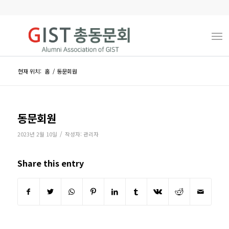
현재 위치:
홈
/
동문회원
동문회원
/
2023년 2월 10일
작성자:
관리자
Share this entry