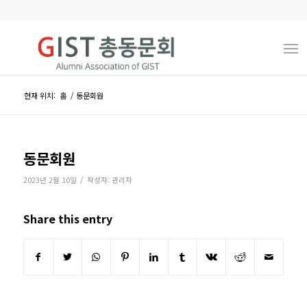
현재 위치:
홈
/
동문회원
동문회원
/
2023년 2월 10일
작성자:
관리자
Share this entry