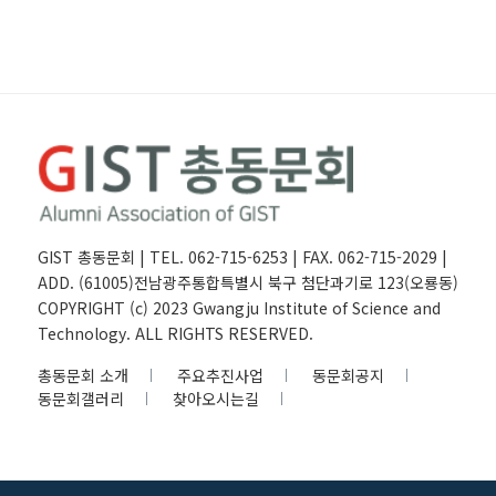
GIST 총동문회 | TEL. 062-715-6253 | FAX. 062-715-2029 |
ADD. (61005)전남광주통합특별시 북구 첨단과기로 123(오룡동)
COPYRIGHT (c) 2023 Gwangju Institute of Science and
Technology. ALL RIGHTS RESERVED.
총동문회 소개
주요추진사업
동문회공지
동문회갤러리
찾아오시는길