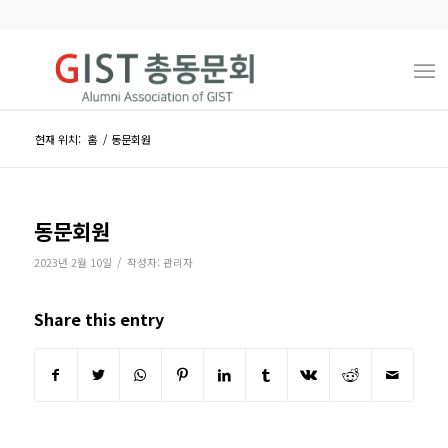
현재 위치:
홈
/
동문회원
동문회원
/
2023년 2월 10일
작성자:
관리자
Share this entry