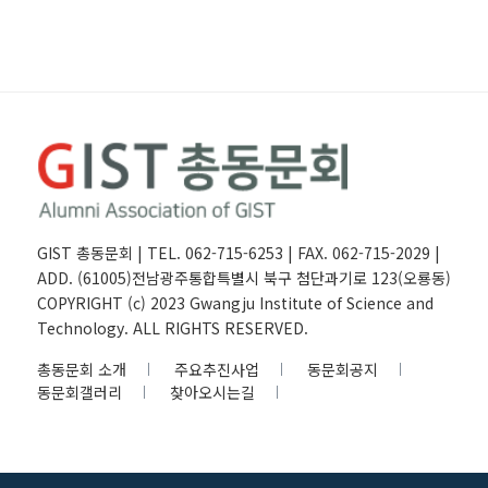
GIST 총동문회 | TEL. 062-715-6253 | FAX. 062-715-2029 |
ADD. (61005)전남광주통합특별시 북구 첨단과기로 123(오룡동)
COPYRIGHT (c) 2023 Gwangju Institute of Science and
Technology. ALL RIGHTS RESERVED.
총동문회 소개
주요추진사업
동문회공지
동문회갤러리
찾아오시는길