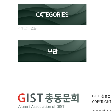
CATEGORIES
카테고리 없음
보관
GIST 총동문회
COPYRIGHT 