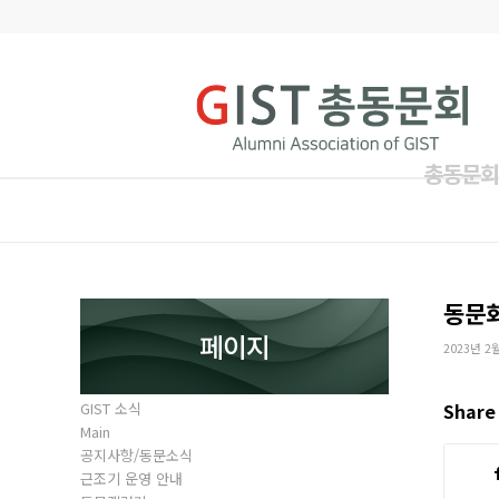
총동문회
동문
페이지
2023년 2
GIST 소식
Share 
Main
공지사항/동문소식
근조기 운영 안내