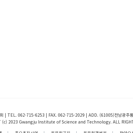
 | TEL. 062-715-6253 | FAX. 062-715-2029 | ADD. (61005
(c) 2023 Gwangju Institute of Science and Technology. ALL RIG