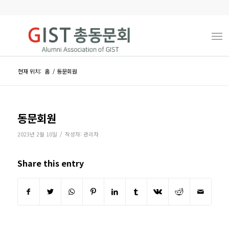
현재 위치:
홈
/
동문회원
동문회원
/
2023년 2월 10일
작성자:
관리자
Share this entry