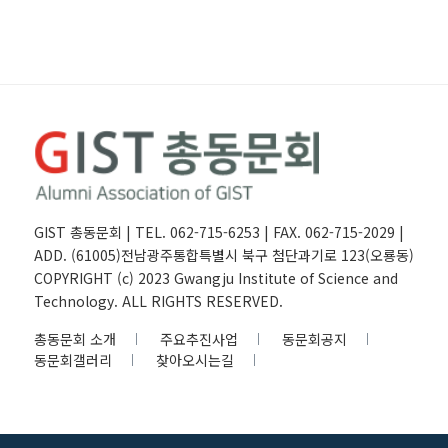
GIST 총동문회 | TEL. 062-715-6253 | FAX. 062-715-2029 |
ADD. (61005)전남광주통합특별시 북구 첨단과기로 123(오룡동)
COPYRIGHT (c) 2023 Gwangju Institute of Science and
Technology. ALL RIGHTS RESERVED.
총동문회 소개
주요추진사업
동문회공지
동문회갤러리
찾아오시는길