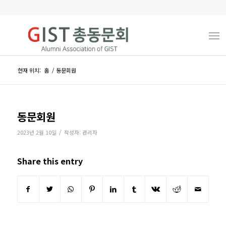
현재 위치:
홈
/
동문회원
동문회원
/
2023년 2월 10일
작성자:
관리자
Share this entry