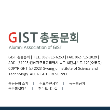
GIST 총동문회 | TEL. 062-715-6253 | FAX. 062-715-2029 |
ADD. (61005)전남광주통합특별시 북구 첨단과기로 123(오룡동)
COPYRIGHT (c) 2023 Gwangju Institute of Science and
Technology. ALL RIGHTS RESERVED.
총동문회 소개
주요추진사업
동문회공지
동문회갤러리
찾아오시는길