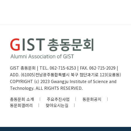
GIST 총동문회 | TEL. 062-715-6253 | FAX. 062-715-2029 |
ADD. (61005)전남광주통합특별시 북구 첨단과기로 123(오룡동)
COPYRIGHT (c) 2023 Gwangju Institute of Science and
Technology. ALL RIGHTS RESERVED.
총동문회 소개
주요추진사업
동문회공지
동문회갤러리
찾아오시는길