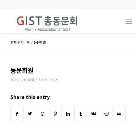
현재 위치:
홈
/
동문회원
동문회원
/
2023년 2월 10일
작성자:
관리자
Share this entry