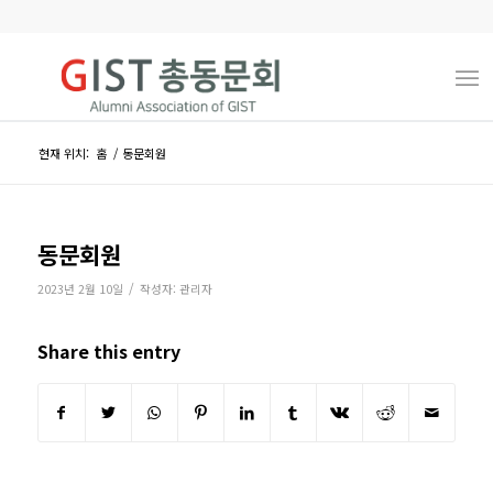
현재 위치:
홈
/
동문회원
동문회원
/
2023년 2월 10일
작성자:
관리자
Share this entry