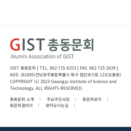
GIST 총동문회 | TEL. 062-715-6253 | FAX. 062-715-2029 |
ADD. (61005)전남광주통합특별시 북구 첨단과기로 123(오룡동)
COPYRIGHT (c) 2023 Gwangju Institute of Science and
Technology. ALL RIGHTS RESERVED.
총동문회 소개
주요추진사업
동문회공지
동문회갤러리
찾아오시는길