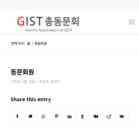
현재 위치:
홈
/
동문회원
동문회원
/
2023년 2월 10일
작성자:
관리자
Share this entry