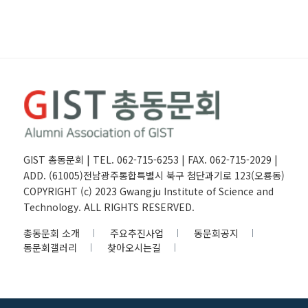
GIST 총동문회 | TEL. 062-715-6253 | FAX. 062-715-2029 |
ADD. (61005)전남광주통합특별시 북구 첨단과기로 123(오룡동)
COPYRIGHT (c) 2023 Gwangju Institute of Science and
Technology. ALL RIGHTS RESERVED.
총동문회 소개
주요추진사업
동문회공지
동문회갤러리
찾아오시는길