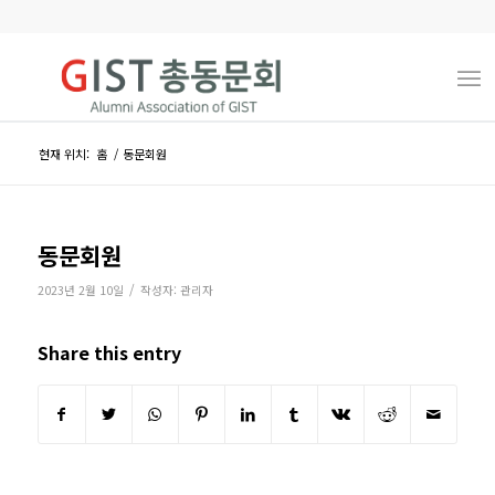
현재 위치:
홈
/
동문회원
동문회원
/
2023년 2월 10일
작성자:
관리자
Share this entry