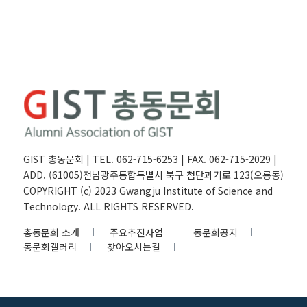
GIST 총동문회 | TEL. 062-715-6253 | FAX. 062-715-2029 |
ADD. (61005)전남광주통합특별시 북구 첨단과기로 123(오룡동)
COPYRIGHT (c) 2023 Gwangju Institute of Science and
Technology. ALL RIGHTS RESERVED.
총동문회 소개
주요추진사업
동문회공지
동문회갤러리
찾아오시는길