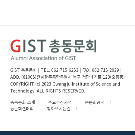
GIST 총동문회 | TEL. 062-715-6253 | FAX. 062-715-2029 |
ADD. (61005)전남광주통합특별시 북구 첨단과기로 123(오룡동)
COPYRIGHT (c) 2023 Gwangju Institute of Science and
Technology. ALL RIGHTS RESERVED.
총동문회 소개
주요추진사업
동문회공지
동문회갤러리
찾아오시는길