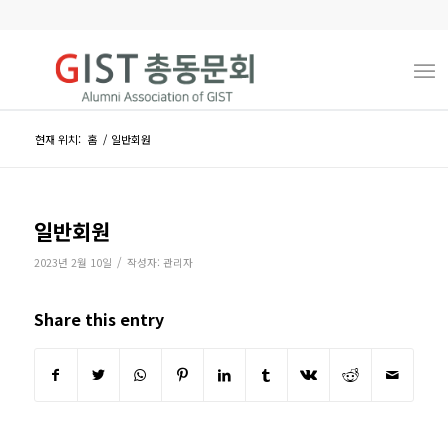
현재 위치:
홈
/
일반회원
일반회원
/
2023년 2월 10일
작성자:
관리자
Share this entry