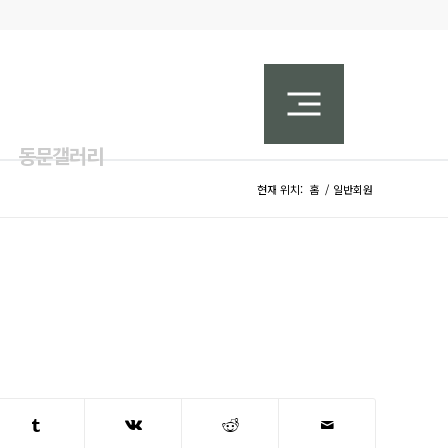
동문갤러리
현재 위치:
홈
/
일반회원