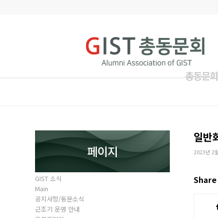
총동문회
일반
페이지
2023년 2
GIST 소식
Share 
Main
공지사항/동문소식
근조기 운영 안내