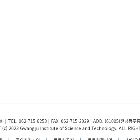
 | TEL. 062-715-6253 | FAX. 062-715-2029 | ADD. (61005
(c) 2023 Gwangju Institute of Science and Technology. ALL RIG