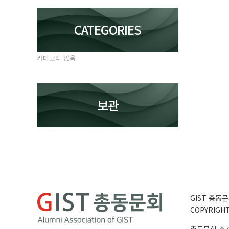
CATEGORIES
카테고리 없음
보관
GIST 총동문회
COPYRIGHT 