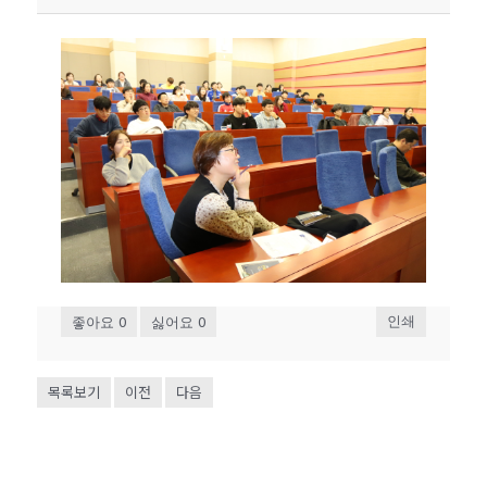
0
0
인쇄
좋아요
싫어요
목록보기
이전
다음