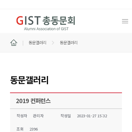
동문갤러리
동문갤러리
동문갤러리
2019 컨퍼런스
작성자
관리자
작성일
2023-01-27 15:32
조회
2396